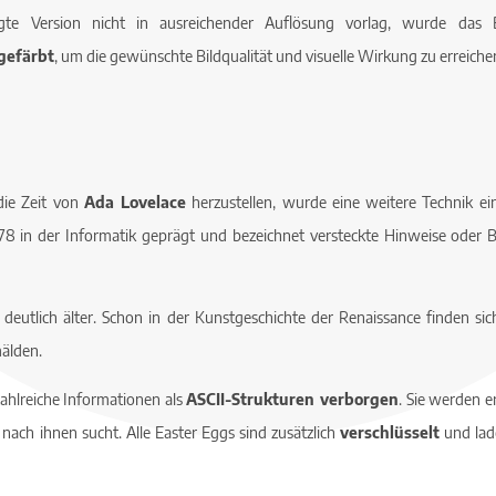
gte Version nicht in ausreichender Auflösung vorlag, wurde das 
gefärbt
, um die gewünschte Bildqualität und visuelle Wirkung zu erreiche
die Zeit von
Ada Lovelace
herzustellen, wurde eine weitere Technik e
78 in der Informatik geprägt und bezeichnet versteckte Hinweise oder 
h deutlich älter. Schon in der Kunstgeschichte der Renaissance finden si
älden.
ahlreiche Informationen als
ASCII-Strukturen verborgen
. Sie werden e
 nach ihnen sucht. Alle Easter Eggs sind zusätzlich
verschlüsselt
und lade