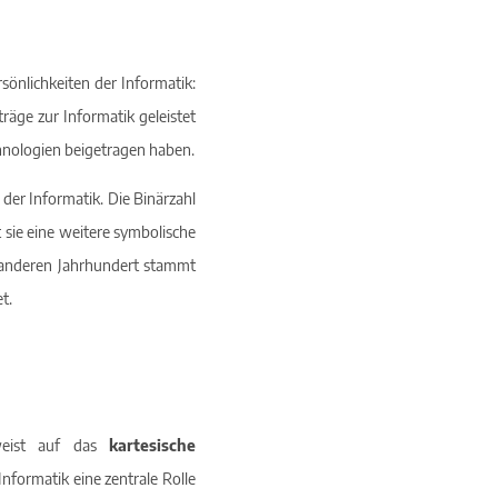
rsönlichkeiten der Informatik:
äge zur Informatik geleistet
chnologien beigetragen haben.
der Informatik. Die Binärzahl
t sie eine weitere symbolische
m anderen Jahrhundert stammt
t.
rweist auf das
kartesische
nformatik eine zentrale Rolle