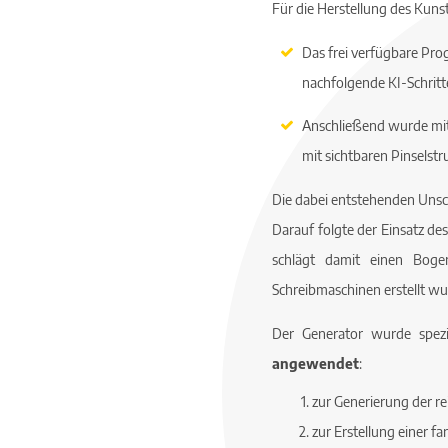
Für die Herstellung des Ku
Das frei verfügbare P
nachfolgende KI-Schritte
Anschließend wurde mit
mit sichtbaren Pinselstr
Die dabei entstehenden Uns
Darauf folgte der Einsatz de
schlägt damit einen Boge
Schreibmaschinen erstellt wu
Der Generator wurde spezi
angewendet
:
zur Generierung der r
zur Erstellung einer f