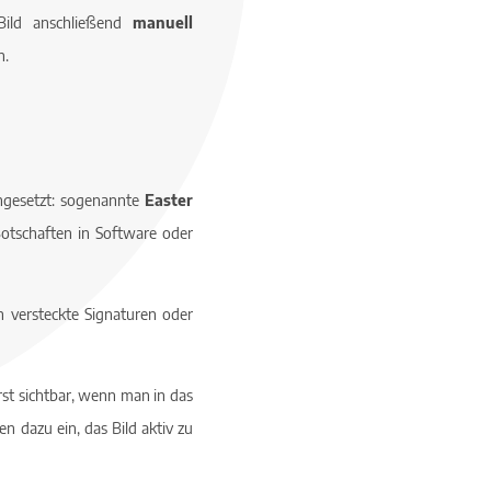
Bild anschließend
manuell
n.
ingesetzt: sogenannte
Easter
Botschaften in Software oder
ch versteckte Signaturen oder
rst sichtbar, wenn man in das
n dazu ein, das Bild aktiv zu