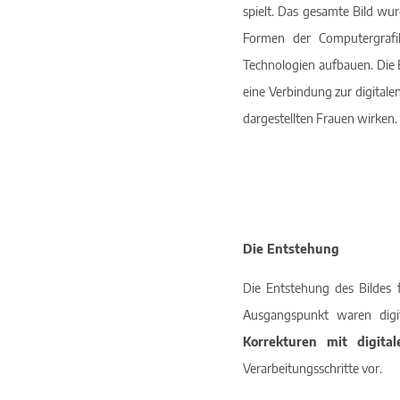
spielt. Das gesamte Bild wu
Formen der Computergrafik
Technologien aufbauen. Die 
eine Verbindung zur digitale
dargestellten Frauen wirken.
Die Entstehung
Die Entstehung des Bildes f
Ausgangspunkt waren digit
Korrekturen mit digita
Verarbeitungsschritte vor.