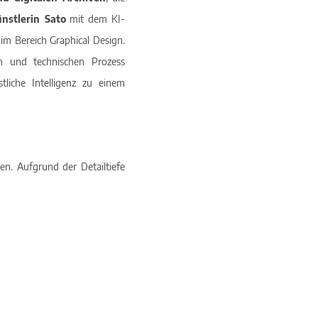
nstlerin Sato
mit dem KI-
im Bereich Graphical Design.
n und technischen Prozess
liche Intelligenz zu einem
n. Aufgrund der Detailtiefe