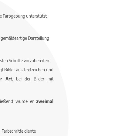
ie Farbgebung unterstützt
 gemäldeartige Darstellung
sten Schritte vorzubereiten.
gt Bilder aus Textzeichen und
er Art
, bei der Bilder mit
hließend wurde er
zweimal
 Farbschritte diente