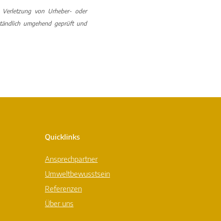
te Verletzung von Urheber- oder
erständlich umgehend geprüft und
Quicklinks
Ansprechpartner
Umweltbewusstsein
Referenzen
Über uns