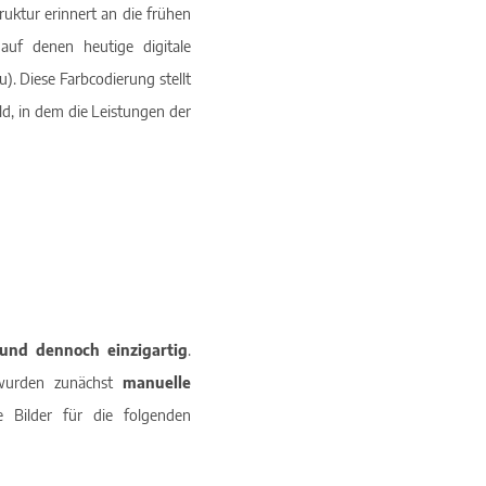
ruktur erinnert an die frühen
auf denen heutige digitale
). Diese Farbcodierung stellt
ld, in dem die Leistungen der
und dennoch einzigartig
.
s wurden zunächst
manuelle
 Bilder für die folgenden