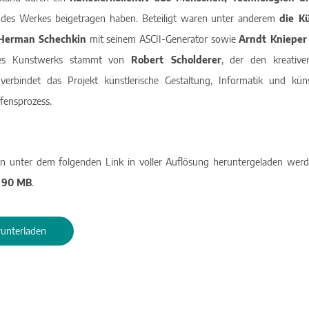
des Werkes beigetragen haben. Beteiligt waren unter anderem
die Kü
Herman Schechkin
mit seinem ASCII-Generator sowie
Arndt Knieper
 des Kunstwerks stammt von
Robert Scholderer
, der den kreative
erbindet das Projekt künstlerische Gestaltung, Informatik und künst
fensprozess.
 unter dem folgenden Link in voller Auflösung heruntergeladen werde
 90 MB
.
unterladen