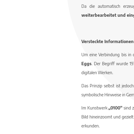
Da die automatisch erzeu
weiterbearbeitet und ein
Versteckte Informationen
Um eine Verbindung bis in 
Eggs
. Der Begriff wurde 19
digitalen Werken.
Das Prinzip selbst ist jedoc
symbolische Hinweise in Gem
Im Kunstwerk
„0100“
sind z
Bild hineinzoomt und gezielt
erkunden.