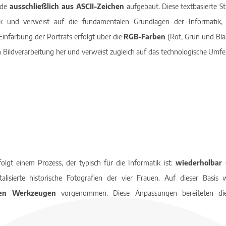
rde
ausschließlich aus ASCII-Zeichen
aufgebaut. Diese textbasierte St
 und verweist auf die fundamentalen Grundlagen der Informatik, 
Einfärbung der Porträts erfolgt über die
RGB-Farben
(Rot, Grün und Blau
n Bildverarbeitung her und verweist zugleich auf das technologische Umfe
olgt einem Prozess, der typisch für die Informatik ist:
wiederholbar 
alisierte historische Fotografien der vier Frauen. Auf dieser Basi
len Werkzeugen
vorgenommen. Diese Anpassungen bereiteten die