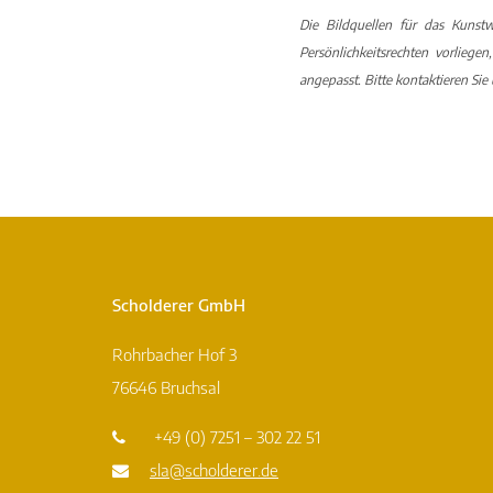
Die Bildquellen für das Kunstw
Persönlichkeitsrechten vorliege
angepasst. Bitte kontaktieren Sie 
Scholderer GmbH
Rohrbacher Hof 3
76646 Bruchsal
+49 (0) 7251 – 302 22 51
sla@scholderer.de