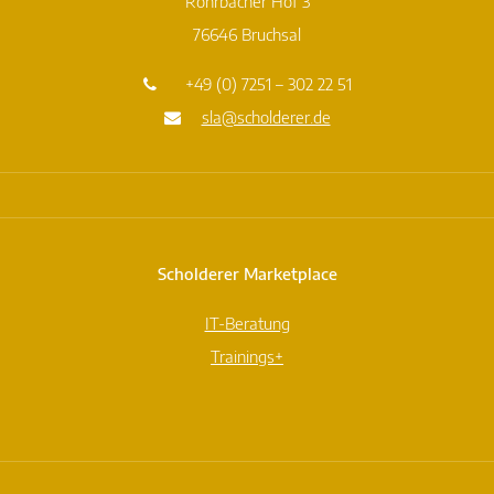
Rohrbacher Hof 3
76646 Bruchsal
+49 (0) 7251 – 302 22 51
sla@scholderer.de
Scholderer Marketplace
IT-Beratung
Trainings+