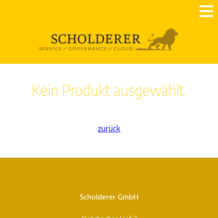
Kein Produkt ausgewählt.
zurück
Scholderer GmbH