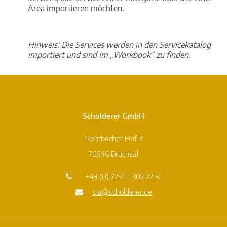
Area importieren möchten.
Hinweis: Die Services werden in den Servicekatalog
importiert und sind im „Workbook“ zu finden.
Scholderer GmbH
Rohrbacher Hof 3
76646 Bruchsal
+49 (0) 7251 – 302 22 51
sla@scholderer.de