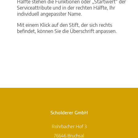
Hälfte stehen die Funktionen oder „Startwert“ der
Serviceattribute und in der rechten Hälfte, Ihr
individuell angepasster Name.
Mit einem Klick auf den Stift, der sich rechts
befindet, können Sie die Überschrift anpassen.
Scholderer GmbH
Rohrbacher Hof 3
76646 Bruchsal