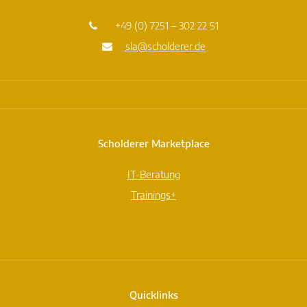
+49 (0) 7251 – 302 22 51
sla@scholderer.de
Scholderer Marketplace
IT-Beratung
Trainings+
Quicklinks