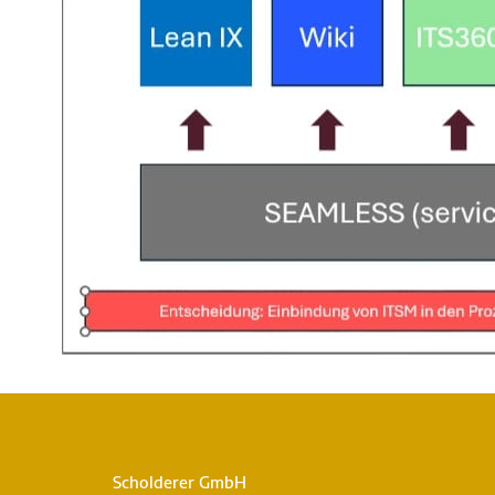
Präsenz-Termine
FAQ
Scholderer GmbH