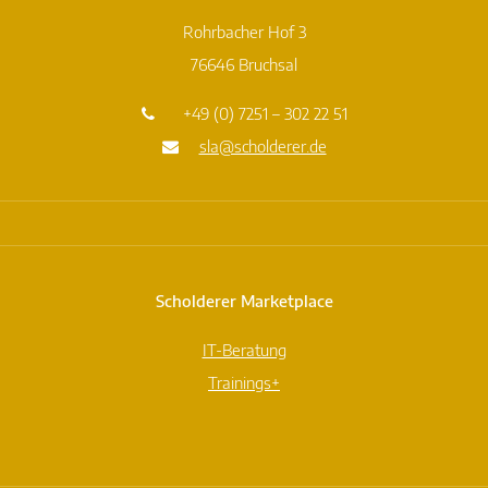
Rohrbacher Hof 3
76646 Bruchsal
+49 (0) 7251 – 302 22 51
sla@scholderer.de
Scholderer Marketplace
IT-Beratung
Trainings+