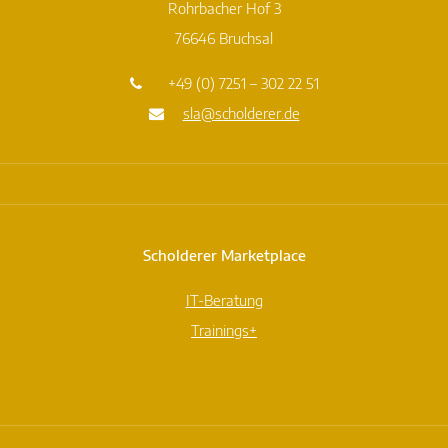
Rohrbacher Hof 3
76646 Bruchsal
+49 (0) 7251 – 302 22 51
sla@scholderer.de
Scholderer Marketplace
IT-Beratung
Trainings+