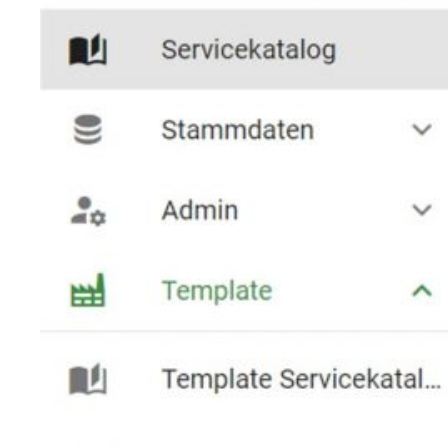
Präsenz-Termine
FAQ