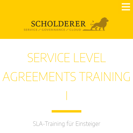
SERVICE LEVEL
AGREEMENTS TRAINING
I
SLA-Training für Einsteiger