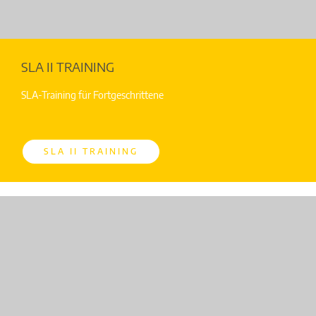
SLA II TRAINING
SLA-Training für Fortgeschrittene
SLA II TRAINING