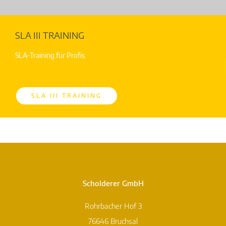
SLA III TRAINING
SLA-Training für Profis
SLA III TRAINING
Scholderer GmbH
Rohrbacher Hof 3
76646 Bruchsal