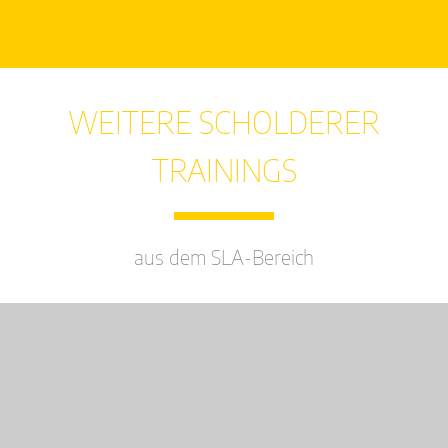
WEITERE SCHOLDERER
TRAININGS
aus dem SLA-Bereich