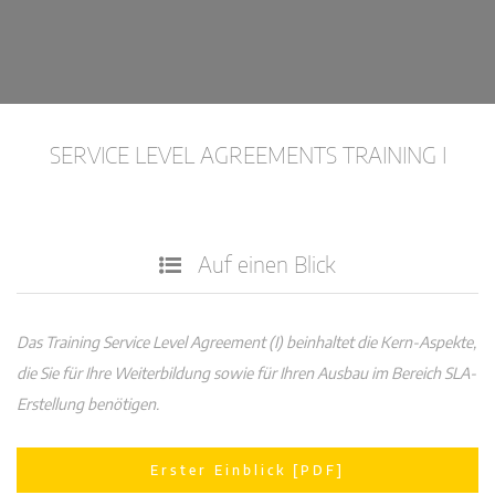
SERVICE LEVEL AGREEMENTS TRAINING I
Auf einen Blick
Das Training Service Level Agreement (I) beinhaltet die Kern-Aspekte,
die Sie für Ihre Weiterbildung sowie für Ihren Ausbau im Bereich SLA-
Erstellung benötigen.
Erster Einblick [PDF]