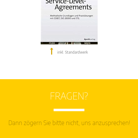
inkl. Standardwerk
FRAGEN?
Dann zögern Sie bitte nicht, uns anzusprechen!